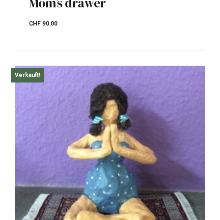
Mom’s drawer
CHF
90.00
Verkauft!