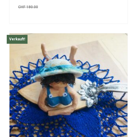
CHF
180.00
Verkauft!