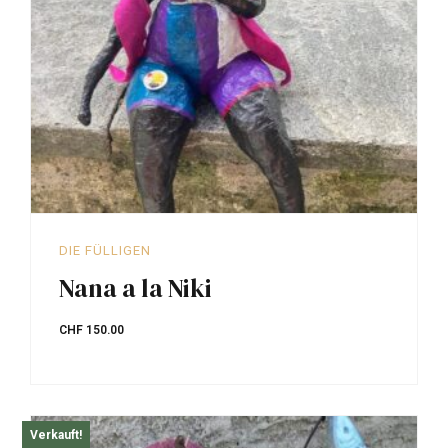
DIE FÜLLIGEN
Nana a la Niki
CHF
150.00
Verkauft!