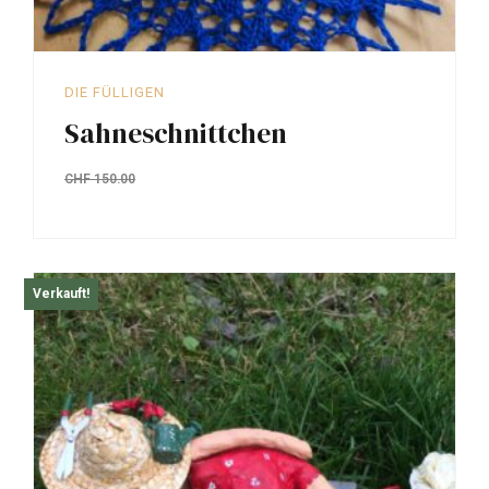
DIE FÜLLIGEN
Sahneschnittchen
CHF
150.00
Verkauft!