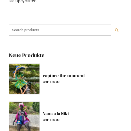
Die Upcyclisten
Neue Produkte
capture the moment
CHF
150.00
Nana a la Niki
CHF
150.00