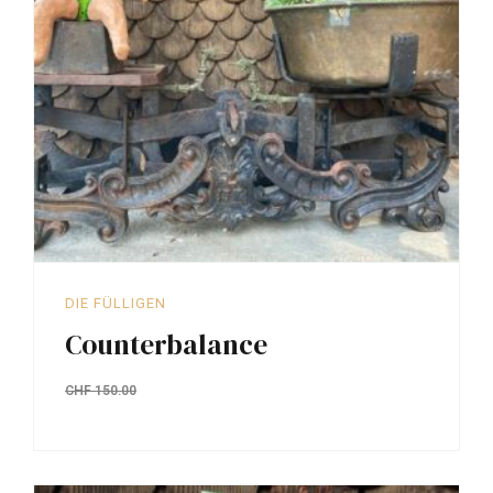
DIE FÜLLIGEN
Counterbalance
CHF
150.00