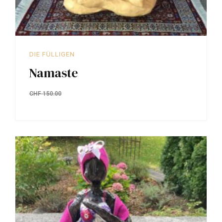
DIE FÜLLIGEN
Namaste
CHF
150.00