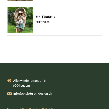
Mr. Tinnitus
CHF
150.00
Allenwindenstrasse 16
6004 Luzern
info@skulpturen-design.ch