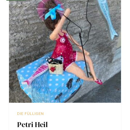
DIE FÜLLIGEN
Petri Heil