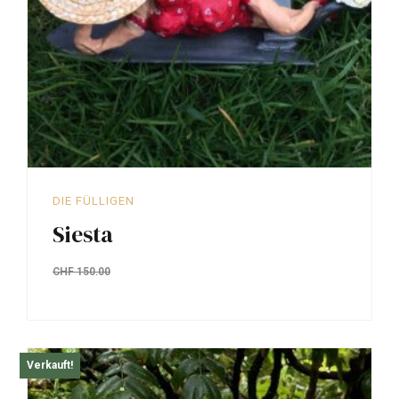
DIE FÜLLIGEN
Siesta
CHF
150.00
Verkauft!