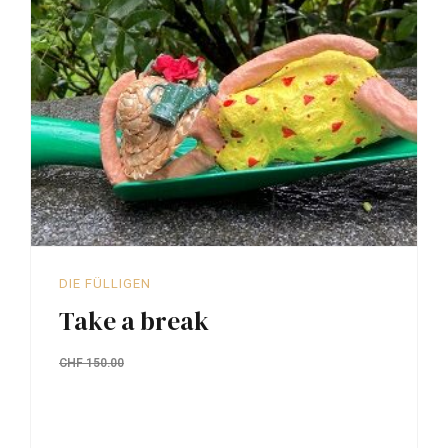
DIE FÜLLIGEN
Take a break
CHF
150.00