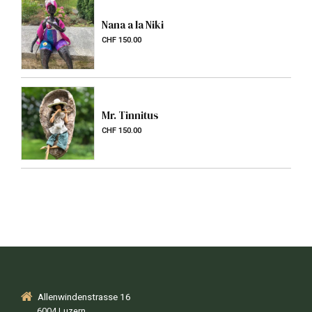
Nana a la Niki
CHF
150.00
Mr. Tinnitus
CHF
150.00
Allenwindenstrasse 16
6004 Luzern