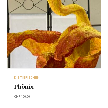
DIE TIERISCHEN
Phönix
CHF
400.00