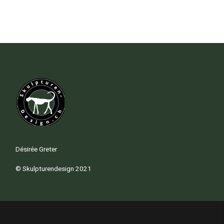
Désirée Greter
© Skulpturendesign 2021