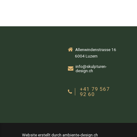
Allenwindenstrasse 16
6004 Luzern
info@skulpturen-
design.ch
+41 79 567
92 60
Website erstellt durch ambiente-design.ch