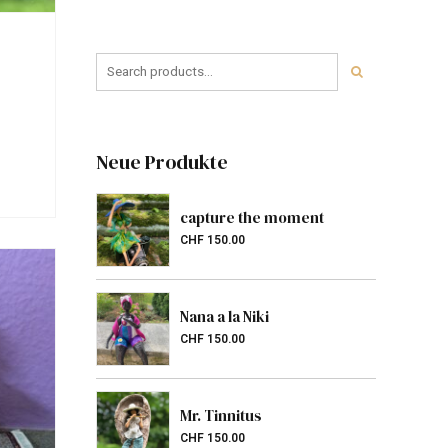
Neue Produkte
capture the moment
CHF
150.00
Nana a la Niki
CHF
150.00
Mr. Tinnitus
CHF
150.00