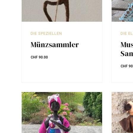
DIE SPEZIELLEN
DIE E
Münzsammler
Mus
Sa
CHF
90.00
CHF
90